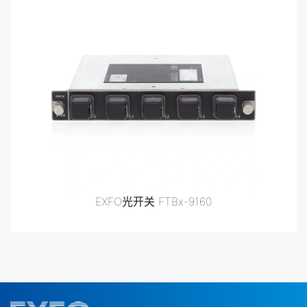
EXFO光开关 FTBx-9160