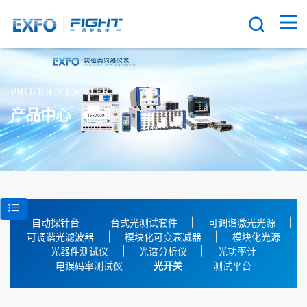
PRODUCT CENTER
产品中心
自动探针台
台式光测试套件
可调谐激光光源
可调谐光滤波器
模块化可变衰减器
模块化光源
光器件测试仪
光谱分析仪
光功率计
电误码率测试仪
光开关
测试平台