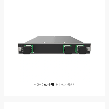
EXFO光开关 FTBx-9600