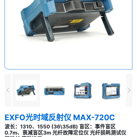
EXFO光时域反射仪 MAX-720C
波长：1310、1550 (36\35dB) 盲区：事件盲区
0.7m、衰减盲区3m 光纤故障定位仪 光纤损耗测试仪