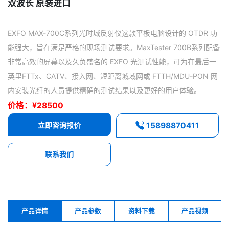
双波长 原装进口
EXFO MAX-700C系列光时域反射仪这款平板电脑设计的 OTDR 功
能强大，旨在满足严格的现场测试要求。MaxTester 700B系列配备
非常高效的屏幕以及久负盛名的 EXFO 光测试性能，可为在最后一
英里FTTx、CATV、接入网、短距离城域网或 FTTH/MDU-PON 网
内安装光纤的人员提供精确的测试结果以及更好的用户体验。
价格：¥28500
立即咨询报价
15898870411
联系我们
产品详情
产品参数
资料下载
产品视频