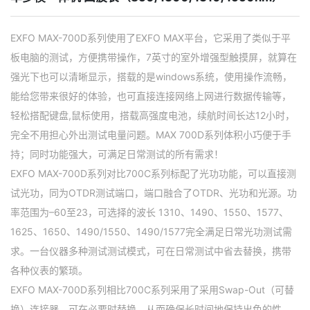
EXFO MAX-700D系列使用了EXFO MAX平台，它采用了类似于平
板电脑的测试，方便携带操作，7英寸的室外增强型触摸屏，就算在
强光下也可以清晰显示，搭载的是windows系统，使用操作流畅，
能给您带来很好的体验，也可直接连接网络上网进行数据传输等，
轻松搭配键盘,鼠标使用，搭载高强度电池，续航时间长达12小时，
完全不用担心外出测试电量问题。MAX 700D系列体积小巧便于手
持；同时功能强大，可满足日常测试的所有需求！
EXFO MAX-700D系列对比700C系列标配了光功功能，可以直接测
试光功，同为OTDR测试端口，端口融合了OTDR、光功和光源。功
率范围为–60至23，可选择的波长 1310、1490、1550、1577、
1625、1650、1490/1550、1490/1577完全满足日常光功测试需
求。一台仪器多种测试测试模式，可在日常测试中省去替换，携带
各种仪表的繁琐。
EXFO MAX-700D系列相比700C系列采用了采用Swap-Out（可替
换）连接器，可在必要时替换，从而确保长时间地保持出色的性