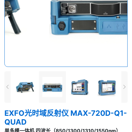
EXFO光时域反射仪 MAX-720D-Q1-
QUAD
单多模一体机 四波长（850/1300/1310/1550nm）