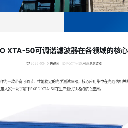
FO XTA-50可调谐滤波器在各领域的核
2026-03-10 关键词：EXFO,XTA-50,可调谐滤波器
谐滤波器作为一款带宽可调节、性能稳定的光学测试仪器，核心应用集中在光通信相
大家一块了解下EXFO XTA-50在生产测试领域的核心应用。