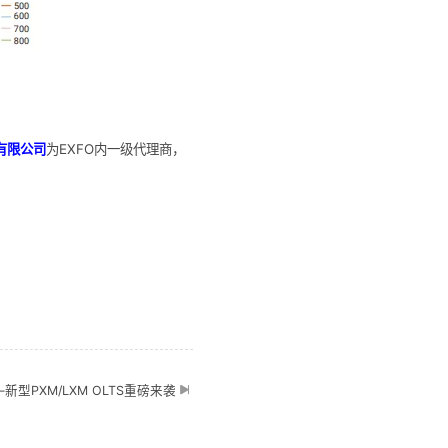
有限公司
为EXFO内一级代理商，
型PXM/LXM OLTS重磅来袭