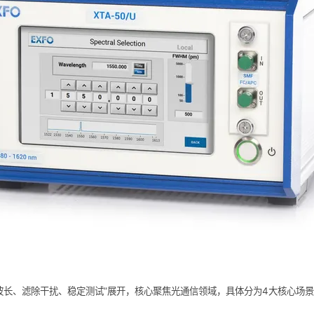
准选波长、滤除干扰、稳定测试”展开，核心聚焦光通信领域，具体分为4大核心场