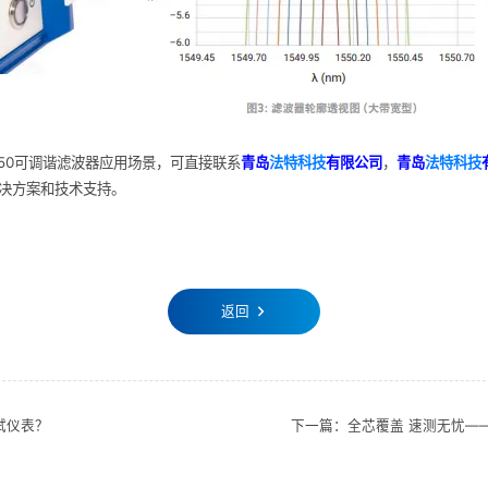
A-50可调谐滤波器应用场景，可直接联系
青岛
法特科技
有限公司
，
青岛
法特科技
解决方案和技术支持。
返回
试仪表？
下一篇：全芯覆盖 速测无忧——新