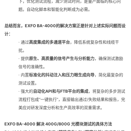
下，优化测试流程，减少测试时间，是量产面临的核心问
题。自动化脚本和智能化判断成为必需。
总结而言，EXFO BA-4000的解决方案正是针对上述实际问题而设
计：
· 通过
高度集成的多通道平台
，降低系统复杂性和线缆干
扰。
· 提供
原生、高质量的信号产生与分析能力
，确保测试激励
信号的准确性。
· 内置
标准化的抖动注入和压力眼生成向导
，简化最复杂的
测试设置。
· 强大的
自动化API和与FTB平台的集成
，将复杂的多步测试
流程打包成“一键执行”，直接输出通过/失败结果和报告，完
美应对研发深度分析和生产高效率的双重需求。
EXFO BA-4000 解决 400G/800G 光模块测试的具体方法